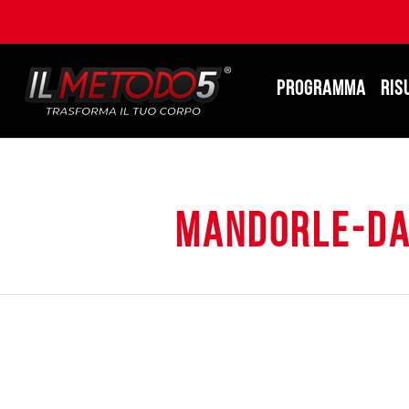
PROGRAMMA
RIS
mandorle-dan