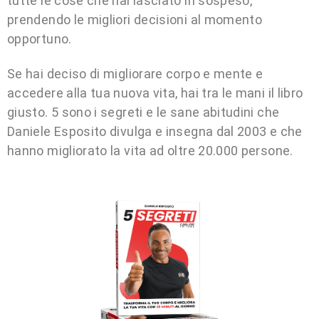
tutte le cose che hai lasciato in sospeso,
prendendo le migliori decisioni al momento
opportuno.
Se hai deciso di migliorare corpo e mente e
accedere alla tua nuova vita, hai tra le mani il libro
giusto. 5 sono i segreti e le sane abitudini che
Daniele Esposito divulga e insegna dal 2003 e che
hanno migliorato la vita ad oltre 20.000 persone.