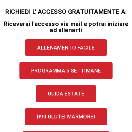
RICHIEDI L' ACCESSO GRATUITAMENTE A:
Riceverai l'accesso via mail e potrai iniziare
ad allenarti
ALLENAMENTO FACILE
PROGRAMMA 5 SETTIMANE
GUIDA ESTATE
D90 GLUTEI MARMOREI