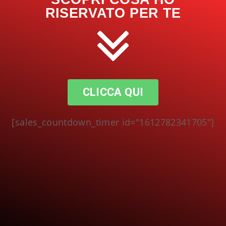
RISERVATO PER TE
CLICCA QUI
[sales_countdown_timer id="1612782341705"]