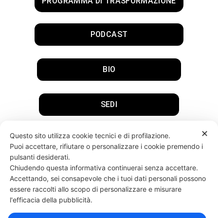
PROGRAMMA DI TRASFORMAZIONE
PODCAST
BIO
SEDI
✕
Questo sito utilizza cookie tecnici e di profilazione.
SEGUIMI SUI SOCIAL
Puoi accettare, rifiutare o personalizzare i cookie premendo i
pulsanti desiderati.
Chiudendo questa informativa continuerai senza accettare.
Accettando, sei consapevole che i tuoi dati personali possono
essere raccolti allo scopo di personalizzare e misurare
l'efficacia della pubblicità.