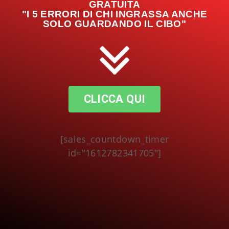
GRATUITA
"I 5 ERRORI DI CHI INGRASSA ANCHE
SOLO GUARDANDO IL CIBO"
CLICCA QUI
[sales_countdown_timer
id="1612782341705"]