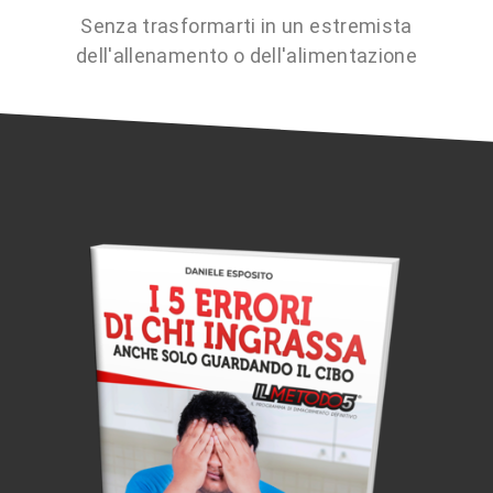
Senza trasformarti in un estremista
dell'allenamento o dell'alimentazione